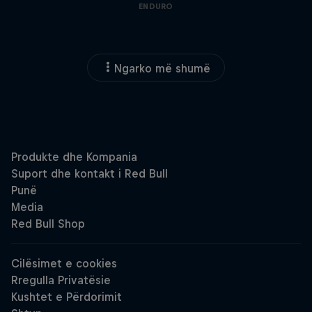
ENDURO
Ngarko më shumë