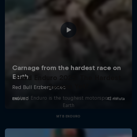
Hard Enduro 2025: The Hardest
Season Yet?
Hard Enduro is the toughest motorsport on
Earth
MTB ENDURO