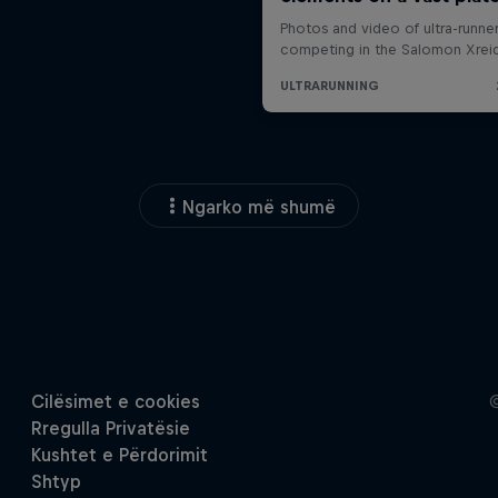
Ngarko më shumë