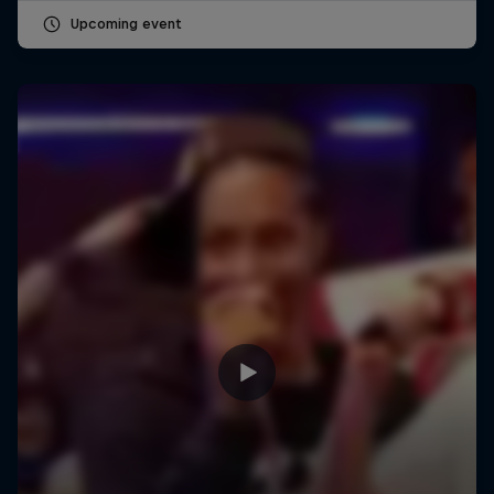
Upcoming event