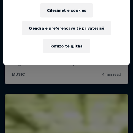
Cilësimet e cookies
Qendra e preferencave të privatësisë
Refuzo të gjitha