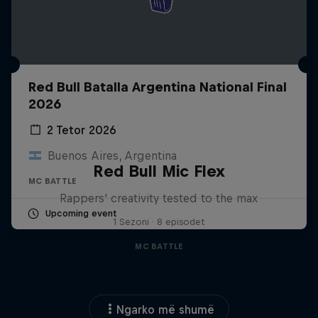
Red Bull Batalla Argentina National Final
2026
2 Tetor 2026
Buenos Aires, Argentina
Red Bull Mic Flex
MC BATTLE
Rappers' creativity tested to the max
Upcoming event
1 Sezoni · 8 episodet
MC BATTLE
Ngarko më shumë