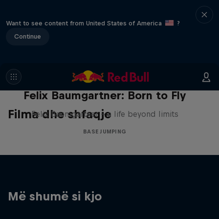
Want to see content from United States of America
?
Continue
Felix Baumgartner: Born to Fly
Filma dhe shfaqje
Felix Baumgartner – a life beyond limits
BASE JUMPING
Më shumë si kjo