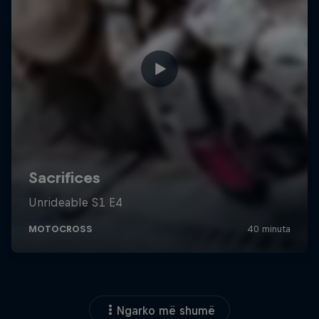
Ngarko më shumë