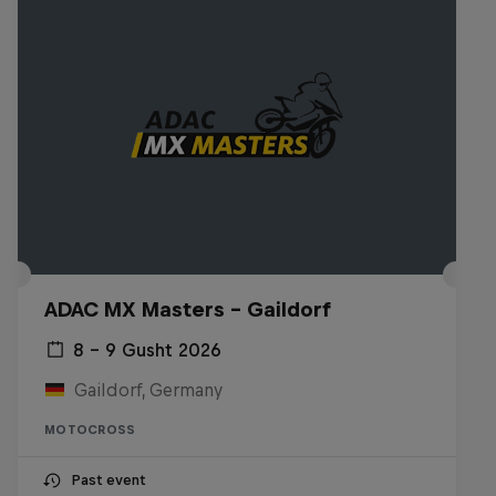
ADAC MX Masters – Gaildorf
8 – 9 Gusht 2026
Gaildorf, Germany
MOTOCROSS
Past event