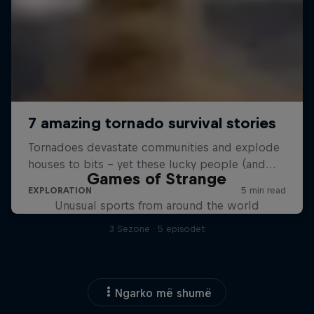
Games of Strange
Unusual sports from around the world
3 Sezone · 5 episodet
Ngarko më shumë