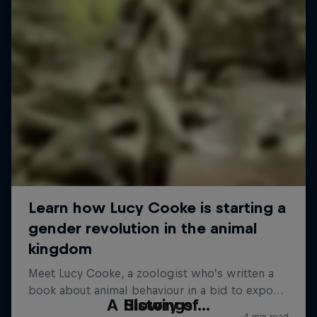
A History of...
Slowings