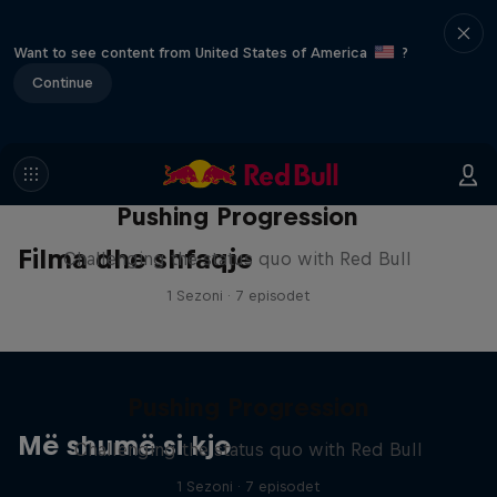
Want to see content from United States of America
?
Continue
Pushing Progression
Filma dhe shfaqje
Challenging the status quo with Red Bull
1 Sezoni · 7 episodet
Pushing Progression
Më shumë si kjo
Challenging the status quo with Red Bull
1 Sezoni · 7 episodet