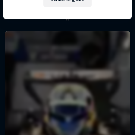
Më shumë si kjo
Formula One showrun in Johannesburg
F1