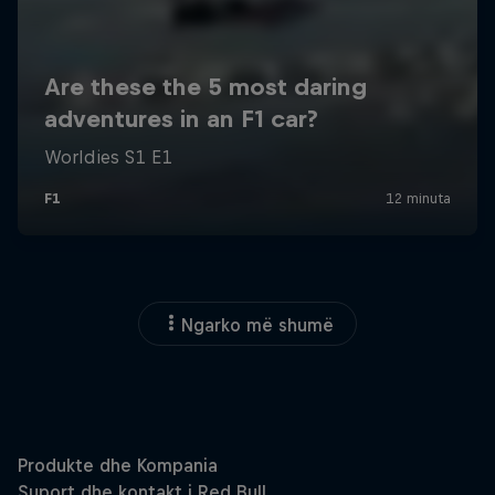
Ngarko më shumë