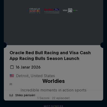
Oracle Red Bull Racing and Visa Cash
App Racing Bulls Season Launch
16 Janar 2026
Detroit, United States
Worldies
F1
Incredible moments in action sports
Shiko përisëri
1 Sezoni · 22 episodet
MOTOCROSS