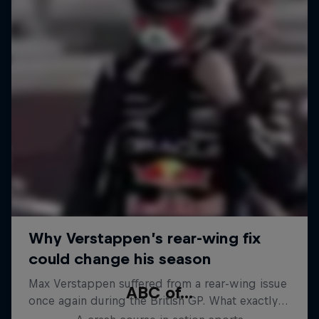
ABC of...