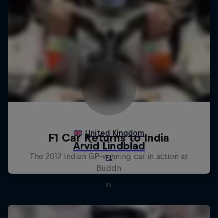
F1 Car Returns to India
The 2012 Indian GP-winning car in action at
Buddh
F1