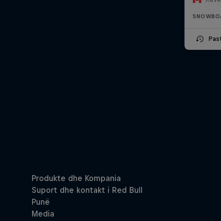
SNOWBO
Pas