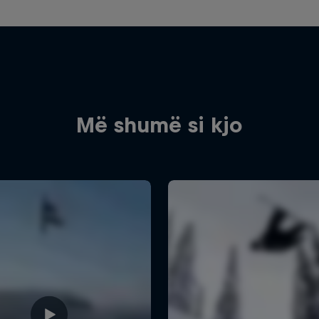
Më shumë si kjo