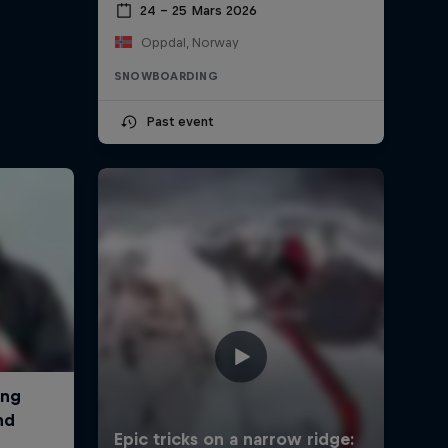
24 – 25 Mars 2026
Oppdal, Norway
SNOWBOARDING
Past event