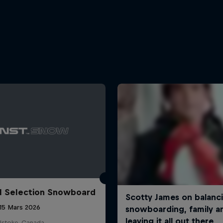
l Selection Snowboard
 15 Mars 2026
lstoke, Canada