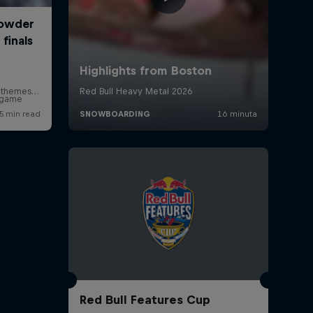
r game
Red Bull Features Cup