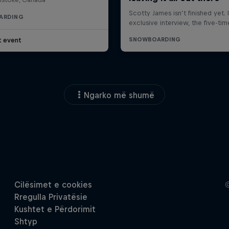
ARDING
t event
Ngarko më shumë