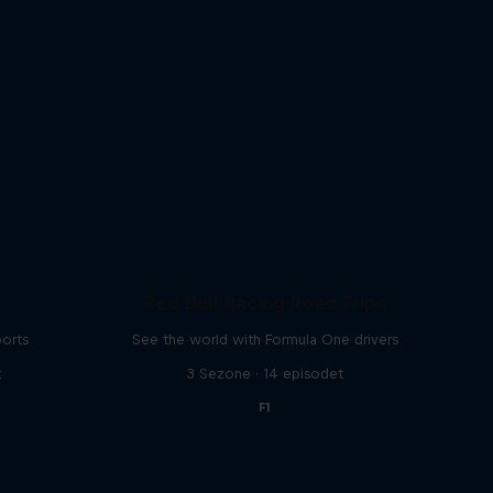
Red Bull Racing Road Trips
ports
See the world with Formula One drivers
t
3 Sezone · 14 episodet
F1