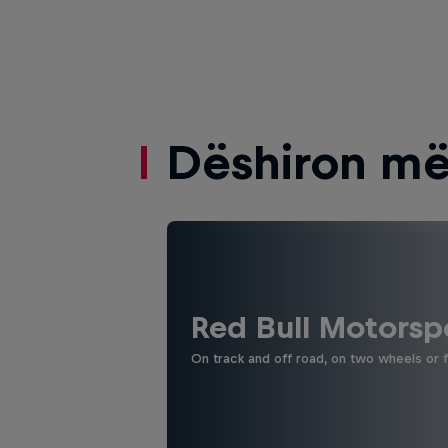
Dëshiron më
Red Bull Motorsp
On track and off road, on two wheels or 