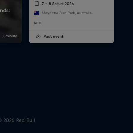
7 – 8 Shkurt 2026
Maydena Bike Park, Australia
MTB
Past event