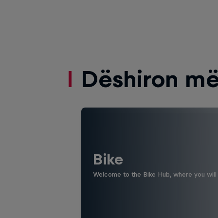
Dëshiron më
Bike
Welcome to the Bike Hub, where you will 