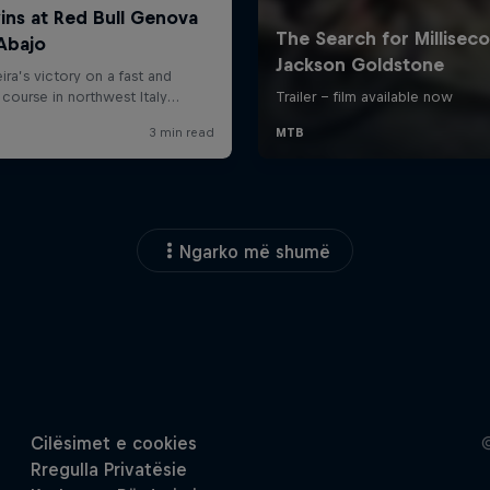
Ngarko më shumë