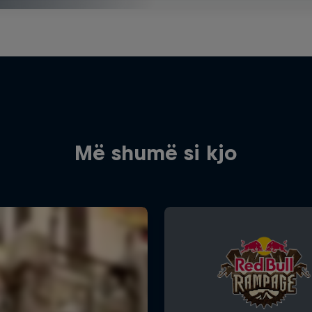
Më shumë si kjo