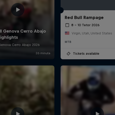
Red Bull Rampage
8 – 10 Tetor 2026
Virgin, Utah, United States
MTB
Tickets available