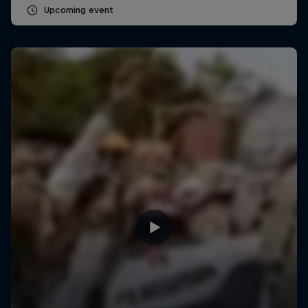
Upcoming event