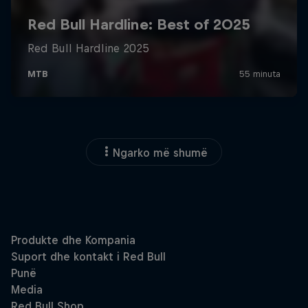
Ngarko më shumë