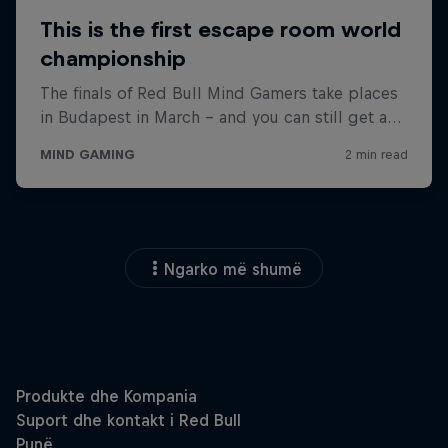
Ngarko më shumë