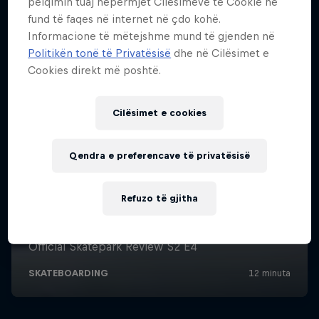
pëlqimin tuaj nëpërmjet Cilësimeve të Cookie në
fund të faqes në internet në çdo kohë.
Informacione të mëtejshme mund të gjenden në
Politikën tonë të Privatësisë
dhe në Cilësimet e
Cookies direkt më poshtë.
Cilësimet e cookies
Qendra e preferencave të privatësisë
Refuzo të gjitha