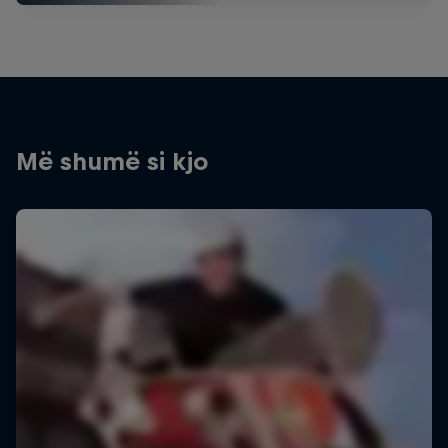
Më shumë si kjo