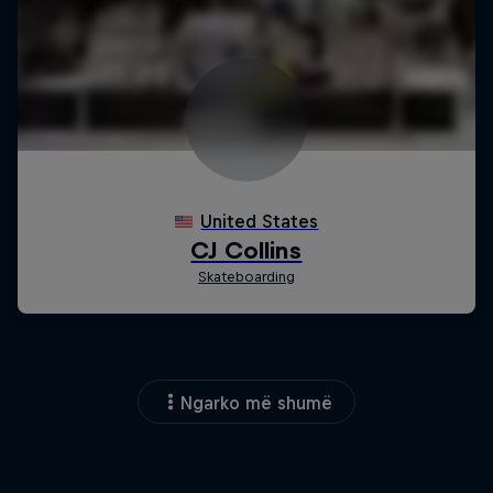
Ngarko më shumë