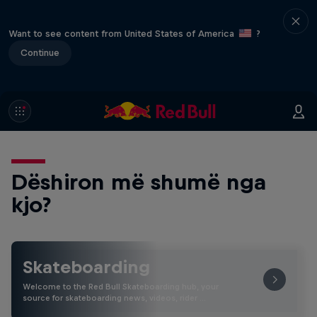
Want to see content from United States of America
?
Continue
Dëshiron më shumë nga
kjo?
Skateboarding
Welcome to the Red Bull Skateboarding hub, your
source for skateboarding news, videos, rider …