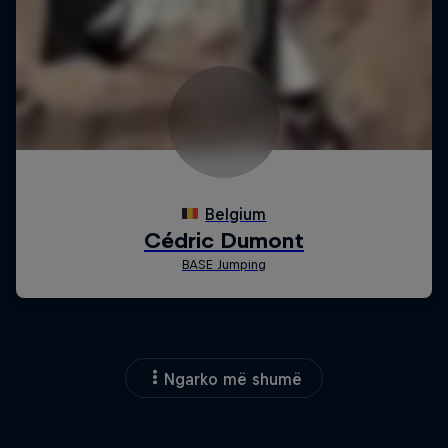
Ngarko më shumë