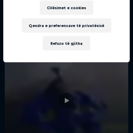
Cilësimet e cookies
Qendra e preferencave të privatësisë
Refuzo të gjitha