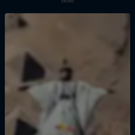
SKIING