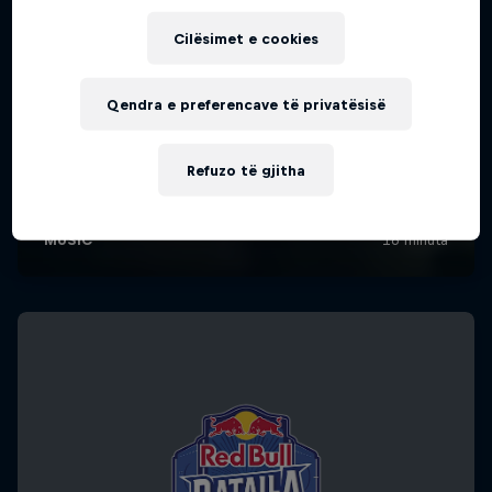
Cilësimet e cookies
Qendra e preferencave të privatësisë
Refuzo të gjitha