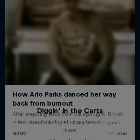
Diggin' in the Carts
The secret history of Japanese video game
music