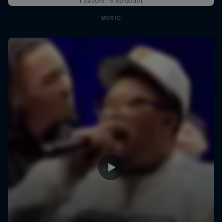
1 Sezoni · 5 episodet
MUSIC