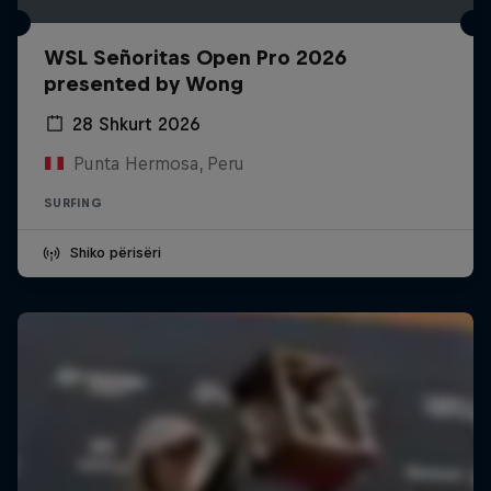
WSL Señoritas Open Pro 2026
presented by Wong
28 Shkurt 2026
Punta Hermosa, Peru
SURFING
Shiko përisëri