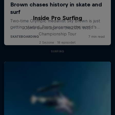
Inside Pro Surfing
Come backstage on the 2025 WSL
Championship Tour
2 Sezone · 18 episodet
SURFING