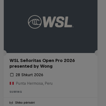
WSL Señoritas Open Pro 2026
presented by Wong
28 Shkurt 2026
Punta Hermosa, Peru
SURFING
Shiko përisëri