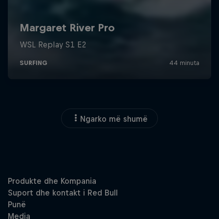
Ngarko më shumë