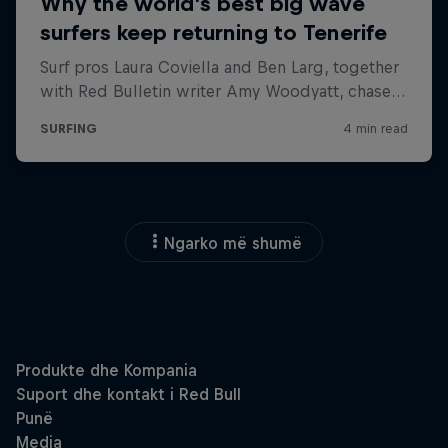
Ngarko më shumë