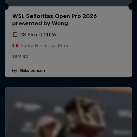
WSL Señoritas Open Pro 2026
presented by Wong
28 Shkurt 2026
Punta Hermosa, Peru
SURFING
Shiko përisëri