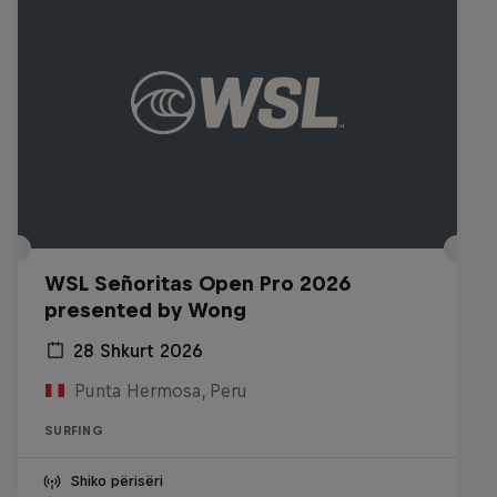
WSL Señoritas Open Pro 2026
presented by Wong
28 Shkurt 2026
Punta Hermosa, Peru
SURFING
Shiko përisëri