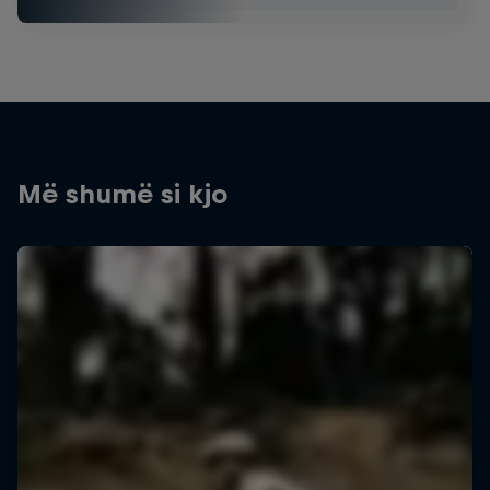
Më shumë si kjo