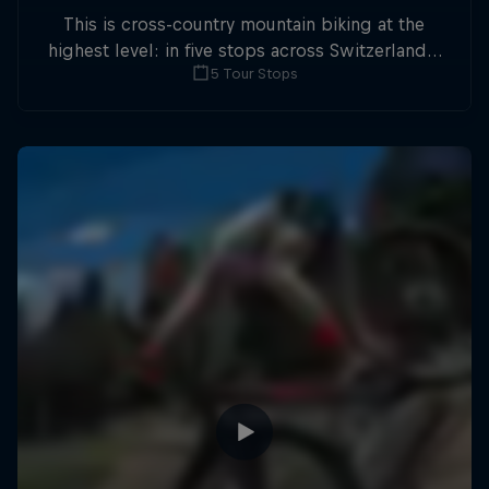
This is cross-country mountain biking at the
highest level: in five stops across Switzerland a
5 Tour Stops
field of international athletes will race for the
win of the overall title.