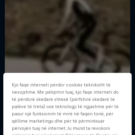
Kjo faqe interneti përdor cookies teknikisht të
nevojshme. Me pëlqimin tuaj, kjo faqe interneti do
të përdorë skedarë shtesë (përfshirë skedarë të
palëve të treta) ose teknologji të ngjashme për të
pasur një funksionim të mirë në faqen tonë, për
qëllime marketingu dhe për të përmirësuar
përvojën tuaj në internet. Ju mund ta revokoni