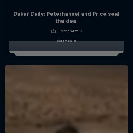
Dakar Daily: Peterhansel and Price seal
the deal
Fotografitë 3
RALLY RAID