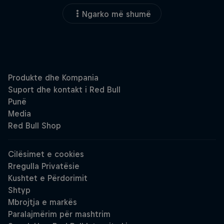
Ngarko më shumë