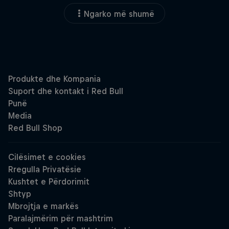
Ngarko më shumë