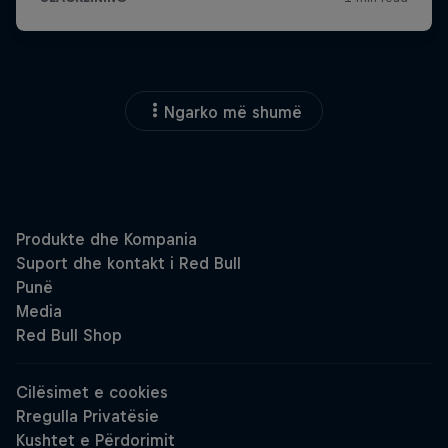
Ngarko më shumë