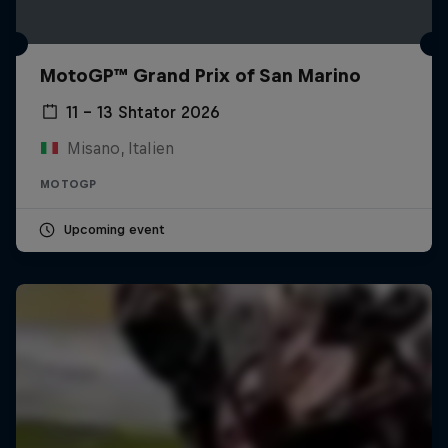
MotoGP™ Grand Prix of San Marino
11 – 13 Shtator 2026
Misano, Italien
MOTOGP
Upcoming event