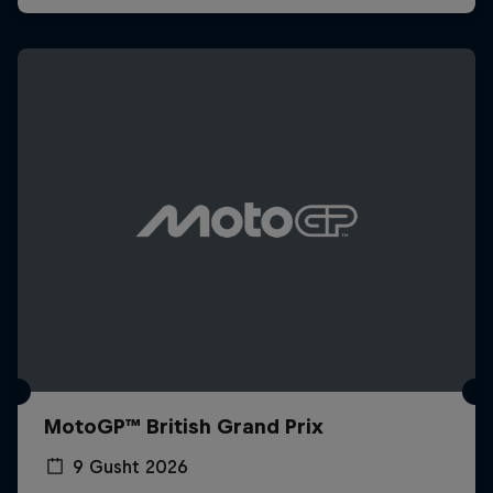
MotoGP™ British Grand Prix
9 Gusht 2026