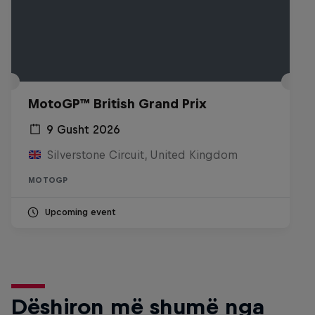
MotoGP™ British Grand Prix
9 Gusht 2026
Silverstone Circuit, United Kingdom
MOTOGP
Upcoming event
Dëshiron më shumë nga