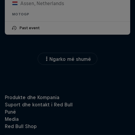
Assen, Netherlands
MOTOGP
Past event
Ngarko më shumë