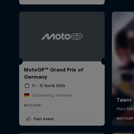
MotoGP™ Grand Prix of
Germany
11 – 12 Korrik 2026
Sachsenring, Germany
MOTOGP
Past event