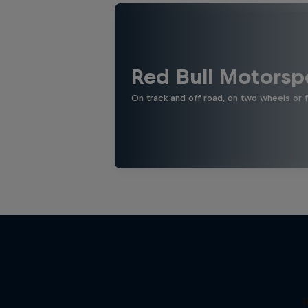
Red Bull Motorsp
On track and off road, on two wheels or 