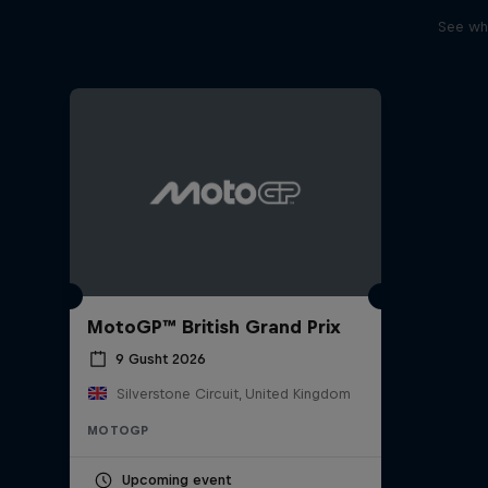
See wha
MotoGP™ British Grand Prix
9 Gusht 2026
Silverstone Circuit, United Kingdom
MOTOGP
Upcoming event