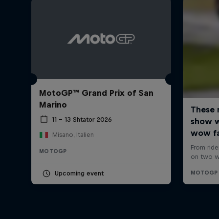
MotoGP™ Grand Prix of San
Marino
11 – 13 Shtator 2026
Misano, Italien
MOTOGP
Upcoming event