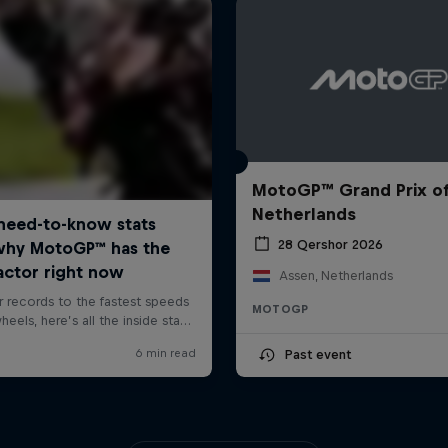
MotoGP™ Grand Prix of
Netherlands
28 Qershor 2026
Assen, Netherlands
MOTOGP
Past event