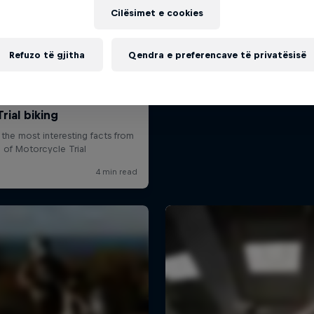
Cilësimet e cookies
Refuzo të gjitha
Qendra e preferencave të privatësisë