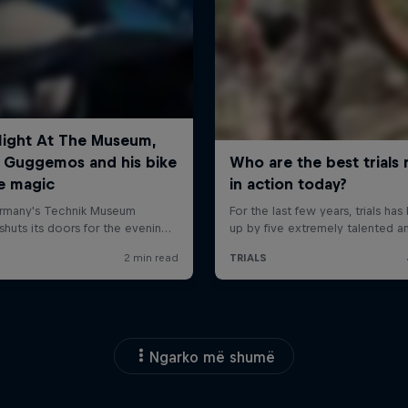
Ngarko më shumë