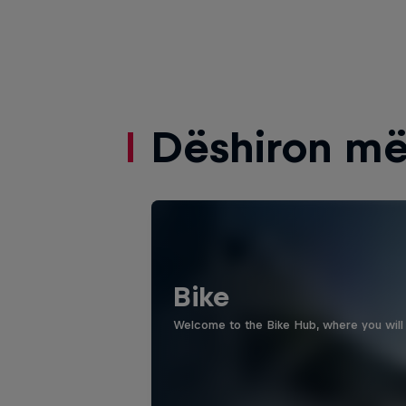
Dëshiron më
Bike
Welcome to the Bike Hub, where you will 