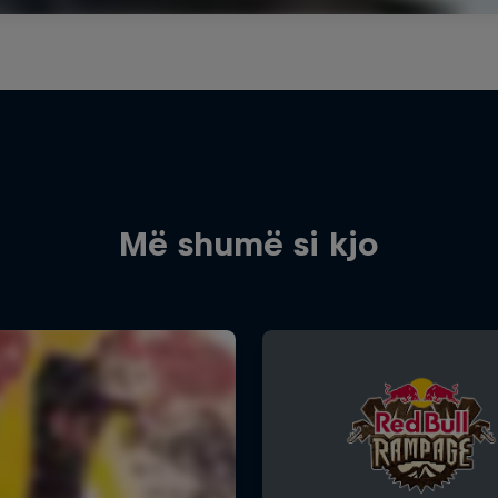
Më shumë si kjo