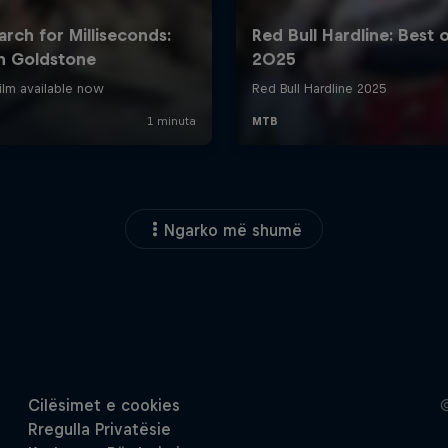
Ngarko më shumë