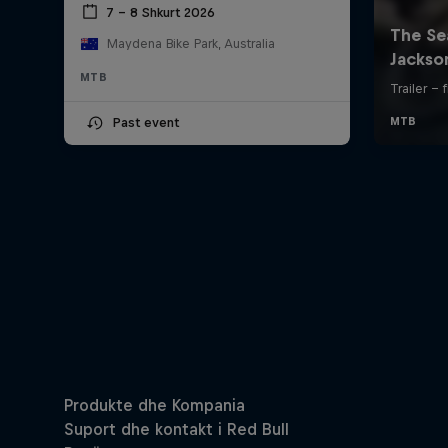
7 – 8 Shkurt 2026
Maydena Bike Park, Australia
MTB
Past event