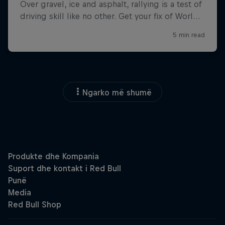
Ngarko më shumë