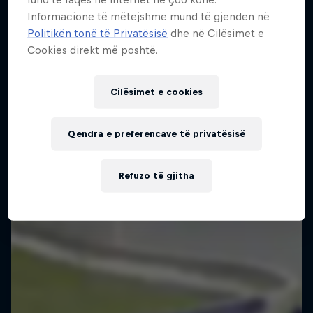
Informacione të mëtejshme mund të gjenden në
Politikën tonë të Privatësisë
dhe në Cilësimet e
Cookies direkt më poshtë.
Cilësimet e cookies
Qendra e preferencave të privatësisë
Refuzo të gjitha