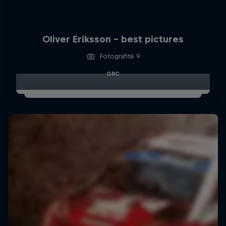
Oliver Eriksson – best pictures
Fotografitë 9
GRC