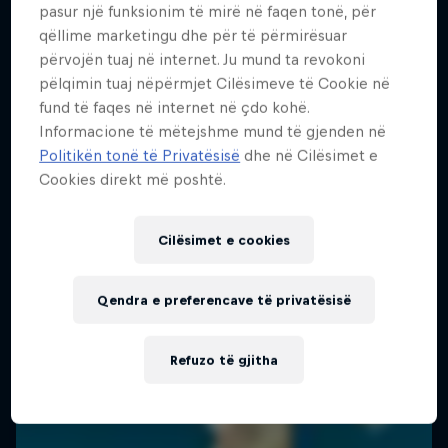
pasur një funksionim të mirë në faqen tonë, për
qëllime marketingu dhe për të përmirësuar
përvojën tuaj në internet. Ju mund ta revokoni
pëlqimin tuaj nëpërmjet Cilësimeve të Cookie në
fund të faqes në internet në çdo kohë.
Informacione të mëtejshme mund të gjenden në
Politikën tonë të Privatësisë
dhe në Cilësimet e
Cookies direkt më poshtë.
Cilësimet e cookies
Qendra e preferencave të privatësisë
Refuzo të gjitha