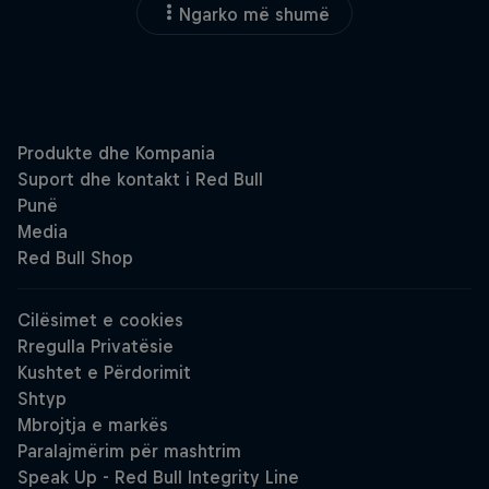
Ngarko më shumë