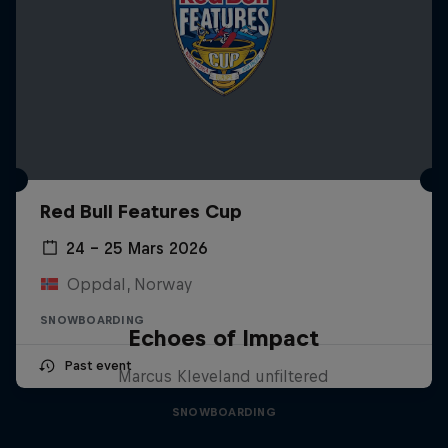
Red Bull Features Cup
24 – 25 Mars 2026
Oppdal, Norway
SNOWBOARDING
Echoes of Impact
Past event
Marcus Kleveland unfiltered
SNOWBOARDING