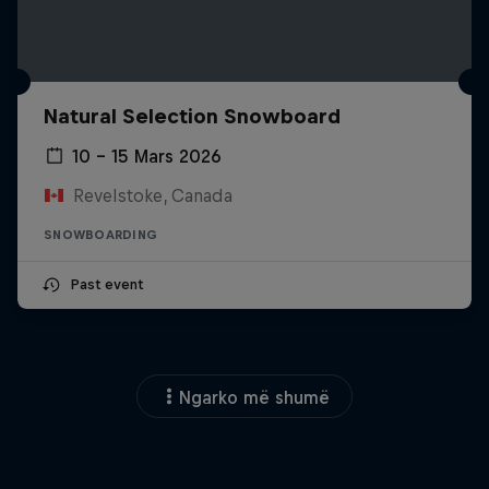
Natural Selection Snowboard
10 – 15 Mars 2026
Revelstoke, Canada
SNOWBOARDING
Past event
Ngarko më shumë