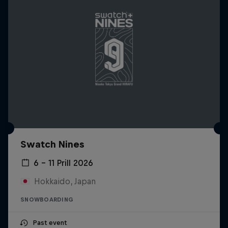
Swatch Nines
6 – 11 Prill 2026
Hokkaido, Japan
SNOWBOARDING
Past event