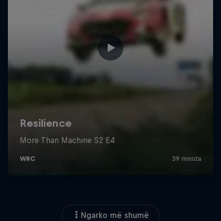
Ngarko më shumë