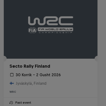
Secto Rally Finland
30 Korrik – 2 Gusht 2026
Jyväskylä, Finland
WRC
Past event