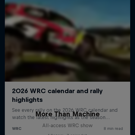
More Than Machine
All-access WRC show