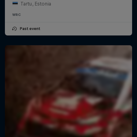
Tartu, Estonia
WRC
Past event