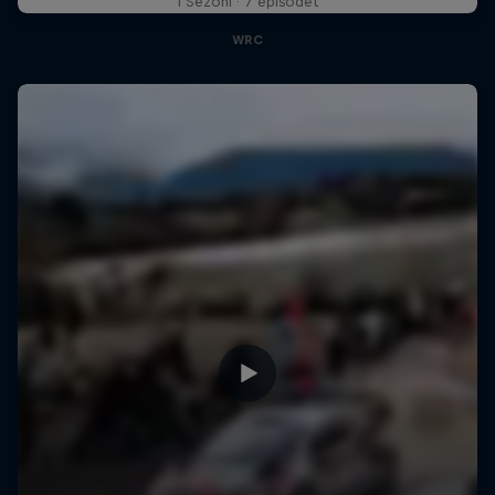
1 Sezoni · 7 episodet
WRC