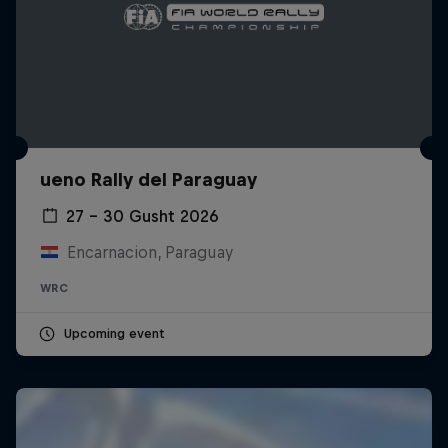
ueno Rally del Paraguay
27 – 30 Gusht 2026
Encarnacion, Paraguay
WRC
Upcoming event