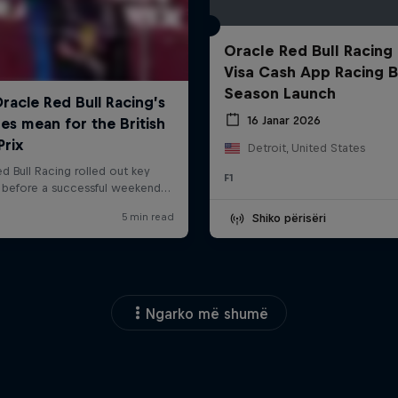
Oracle Red Bull Racing
Visa Cash App Racing B
Season Launch
16 Janar 2026
Detroit, United States
F1
Shiko përisëri
Ngarko më shumë