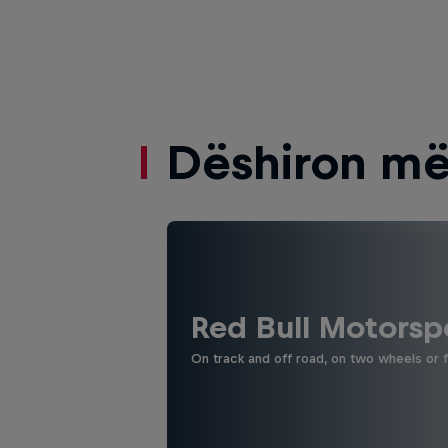
Dëshiron më
Red Bull Motorsp
On track and off road, on two wheels or 