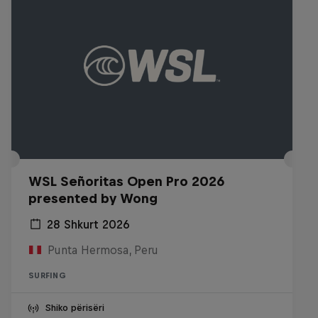
WSL Señoritas Open Pro 2026
presented by Wong
28 Shkurt 2026
Punta Hermosa, Peru
SURFING
Shiko përisëri