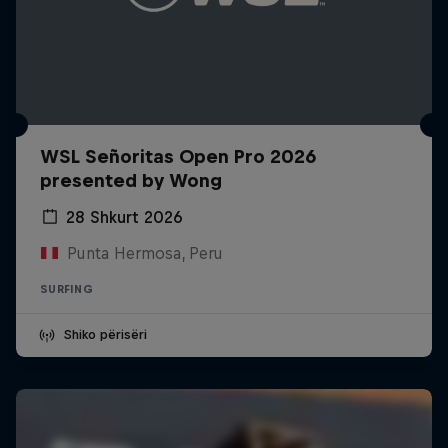
WSL Señoritas Open Pro 2026
presented by Wong
28 Shkurt 2026
Punta Hermosa, Peru
SURFING
Shiko përisëri