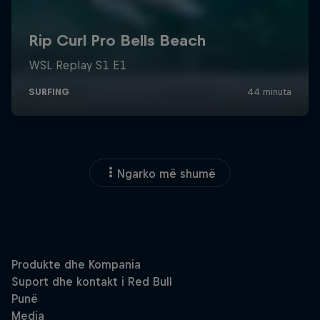
Ngarko më shumë