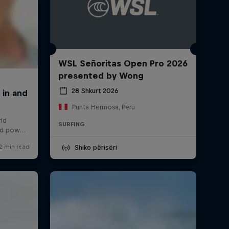
WSL Señoritas Open Pro 2026
presented by Wong
28 Shkurt 2026
Punta Hermosa, Peru
SURFING
Shiko përisëri