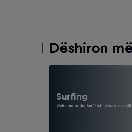
Dëshiron më
Surfing
Welcome to the Surf Hub, where you will f