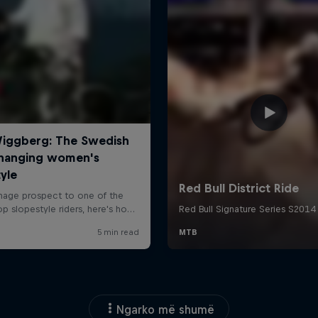
Ngarko më shumë