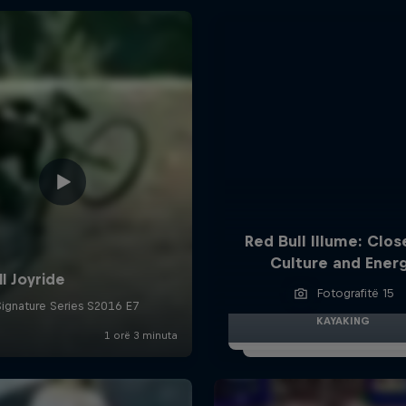
Red Bull Illume: Clos
Culture and Ener
Fotografitë 15
KAYAKING