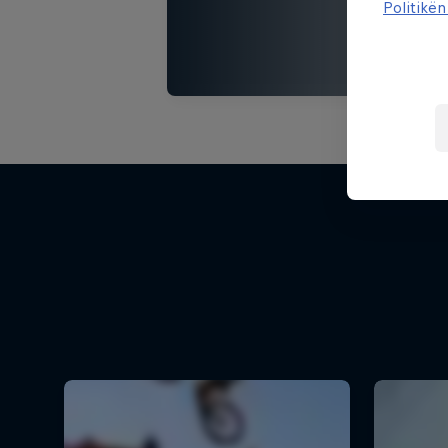
Politikën