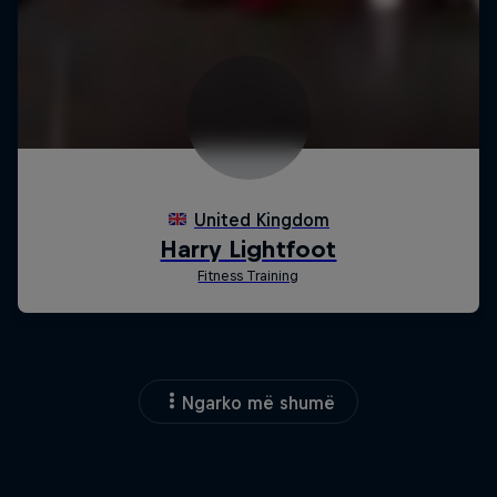
Ngarko më shumë