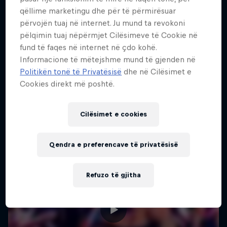
qëllime marketingu dhe për të përmirësuar
përvojën tuaj në internet. Ju mund ta revokoni
pëlqimin tuaj nëpërmjet Cilësimeve të Cookie në
fund të faqes në internet në çdo kohë.
Informacione të mëtejshme mund të gjenden në
Politikën tonë të Privatësisë
dhe në Cilësimet e
Cookies direkt më poshtë.
Cilësimet e cookies
Qendra e preferencave të privatësisë
Refuzo të gjitha