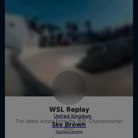
WSL Replay
The latest action from the WSL Championship
Tour