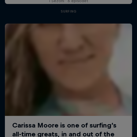
1 Sezoni · 6 episodet
SURFING