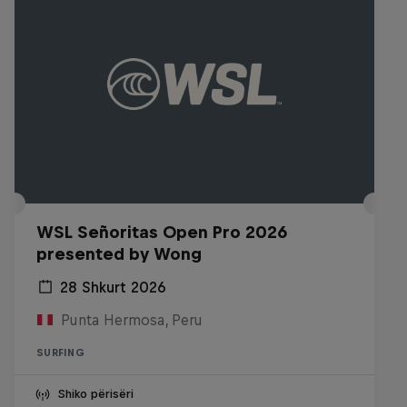
WSL Señoritas Open Pro 2026
presented by Wong
28 Shkurt 2026
Punta Hermosa, Peru
SURFING
Shiko përisëri