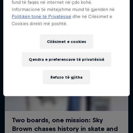
fund të faqes në internet në çdo kohë.
Më shumë si kjo
Informacione të mëtejshme mund të gjenden në
Politikën tonë të Privatësisë
dhe në Cilësimet e
Cookies direkt më poshtë.
Cilësimet e cookies
Qendra e preferencave të privatësisë
Refuzo të gjitha