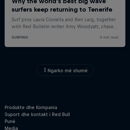
Ngarko më shumë