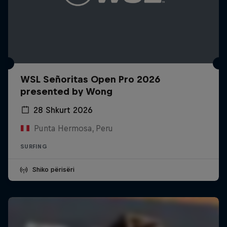
WSL Señoritas Open Pro 2026
presented by Wong
28 Shkurt 2026
Punta Hermosa, Peru
SURFING
Shiko përisëri