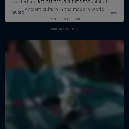
Ancient culture in the modern world
1 Sezoni · 6 episodet
URBAN CULTURE