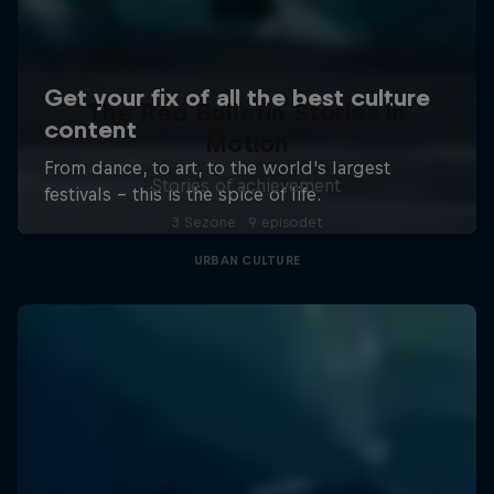
The Red Bulletin Stories in
Motion
Stories of achievement
3 Sezone · 9 episodet
URBAN CULTURE