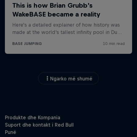
Ngarko më shumë