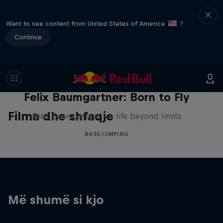
Want to see content from United States of America
?
Continue
Felix Baumgartner: Born to Fly
Filma dhe shfaqje
Felix Baumgartner – a life beyond limits
BASE JUMPING
Më shumë si kjo