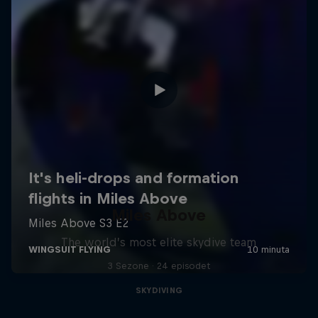
Miles Above
The world’s most elite skydive team
3 Sezone · 24 episodet
SKYDIVING