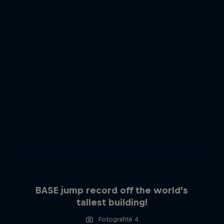
BASE jump record off the world’s
tallest building!
Fotografitë 4