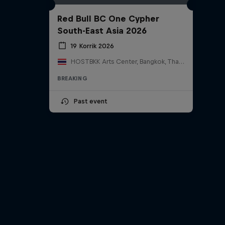
Red Bull BC One Cypher
South-East Asia 2026
19 Korrik 2026
HOSTBKK Arts Center, Bangkok, Thailand
BREAKING
Past event