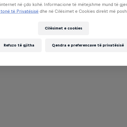
 internet në çdo kohë. Informacione të mëtejshme mund të gj
 tonë të Privatësisë
dhe në Cilësimet e Cookies direkt më posh
Cilësimet e cookies
Refuzo të gjitha
Qendra e preferencave të privatësisë