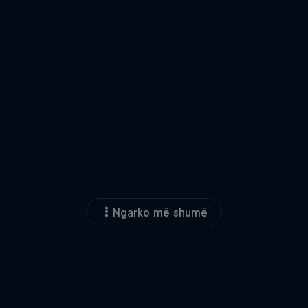
Ngarko më shumë