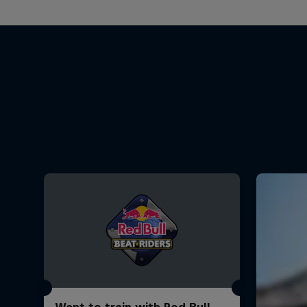
Want to train with Red Bull