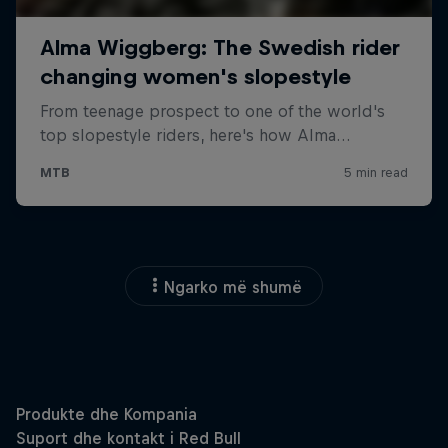
Ngarko më shumë