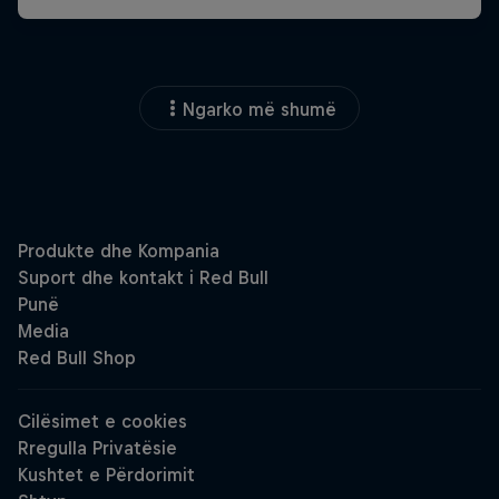
Ngarko më shumë