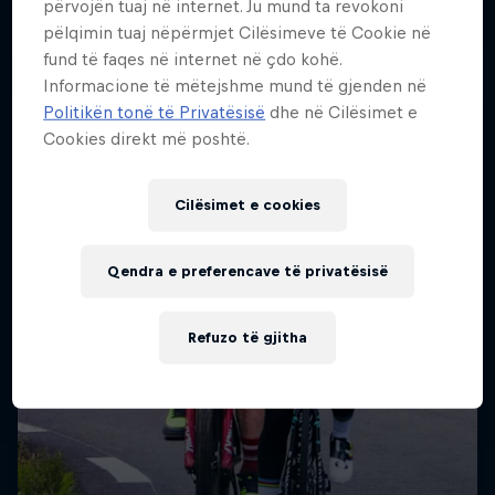
përvojën tuaj në internet. Ju mund ta revokoni
pëlqimin tuaj nëpërmjet Cilësimeve të Cookie në
fund të faqes në internet në çdo kohë.
Informacione të mëtejshme mund të gjenden në
Politikën tonë të Privatësisë
dhe në Cilësimet e
Cookies direkt më poshtë.
Cilësimet e cookies
Qendra e preferencave të privatësisë
Refuzo të gjitha