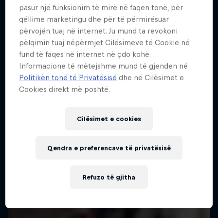
pasur një funksionim të mirë në faqen tonë, për
Më shumë si kjo
qëllime marketingu dhe për të përmirësuar
përvojën tuaj në internet. Ju mund ta revokoni
pëlqimin tuaj nëpërmjet Cilësimeve të Cookie në
fund të faqes në internet në çdo kohë.
Informacione të mëtejshme mund të gjenden në
Politikën tonë të Privatësisë
dhe në Cilësimet e
Cookies direkt më poshtë.
Cilësimet e cookies
Qendra e preferencave të privatësisë
Refuzo të gjitha