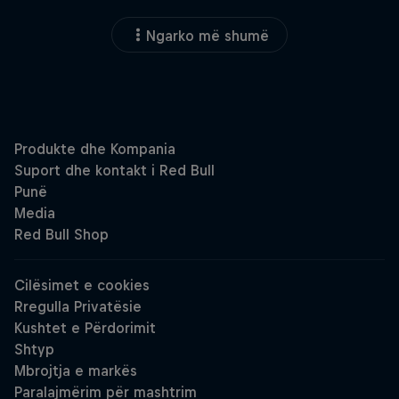
Ngarko më shumë