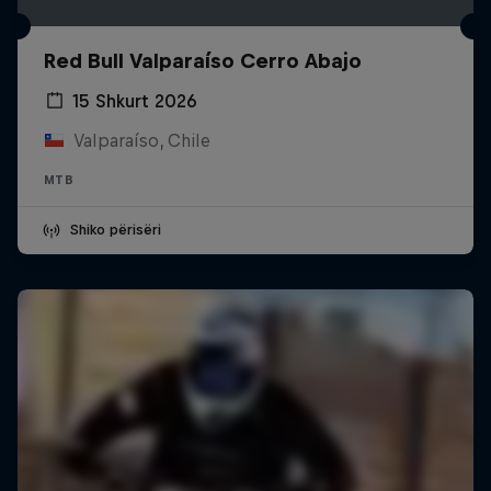
Red Bull Valparaíso Cerro Abajo
15 Shkurt 2026
Valparaíso, Chile
MTB
Shiko përisëri