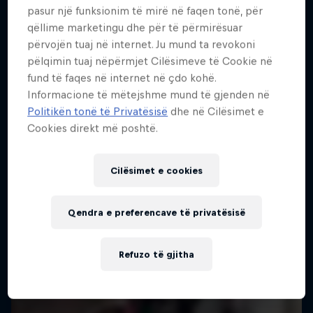
pasur një funksionim të mirë në faqen tonë, për
Më shumë si kjo
qëllime marketingu dhe për të përmirësuar
përvojën tuaj në internet. Ju mund ta revokoni
pëlqimin tuaj nëpërmjet Cilësimeve të Cookie në
fund të faqes në internet në çdo kohë.
Informacione të mëtejshme mund të gjenden në
Politikën tonë të Privatësisë
dhe në Cilësimet e
Cookies direkt më poshtë.
Cilësimet e cookies
Qendra e preferencave të privatësisë
Refuzo të gjitha