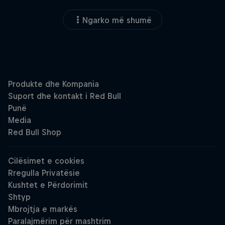
Ngarko më shumë