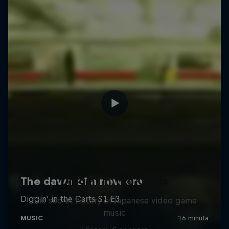
Diggin' in the Carts
The secret history of Japanese video game
music