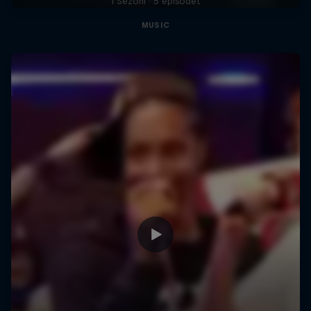
1 Sezoni · 5 episodet
MUSIC