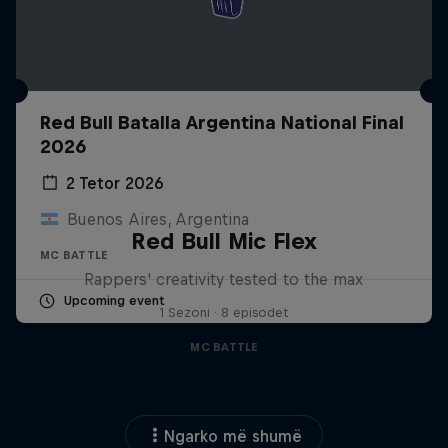
Red Bull Batalla Argentina National Final
2026
2 Tetor 2026
Buenos Aires, Argentina
Red Bull Mic Flex
MC BATTLE
Rappers' creativity tested to the max
Upcoming event
1 Sezoni · 8 episodet
MC BATTLE
Ngarko më shumë