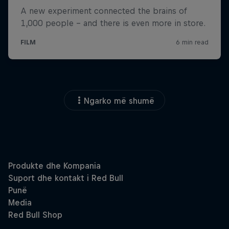
Ngarko më shumë