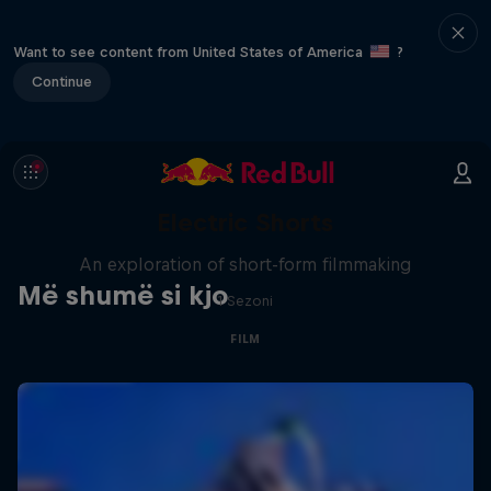
Want to see content from United States of America
?
Continue
Electric Shorts
An exploration of short-form filmmaking
Më shumë si kjo
1 Sezoni
FILM