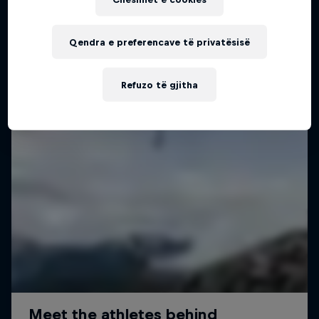
Qendra e preferencave të privatësisë
Refuzo të gjitha