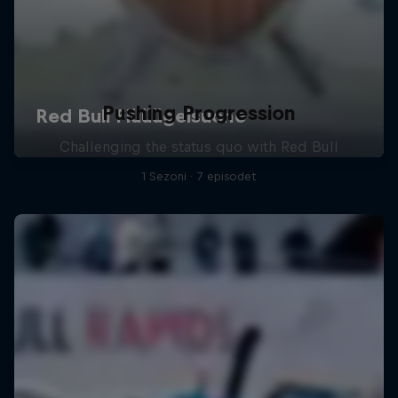
Pushing Progression
Challenging the status quo with Red Bull
1 Sezoni · 7 episodet