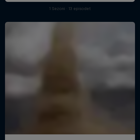
1 Sezoni · 13 episodet