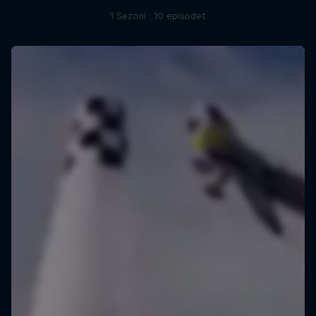
1 Sezoni · 10 episodet