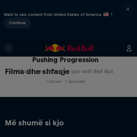
Want to see content from United States of America
?
Continue
Pushing Progression
Filma dhe shfaqje
Challenging the status quo with Red Bull
1 Sezoni · 7 episodet
Më shumë si kjo