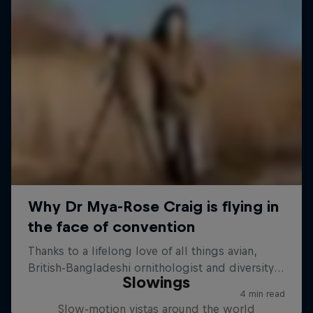
Slowings
Slow-motion vistas around the world