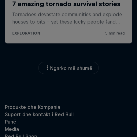
Ngarko më shumë