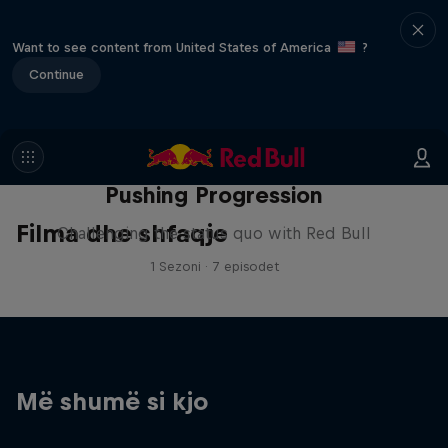
Want to see content from United States of America
?
Continue
Pushing Progression
Filma dhe shfaqje
Challenging the status quo with Red Bull
1 Sezoni · 7 episodet
Më shumë si kjo