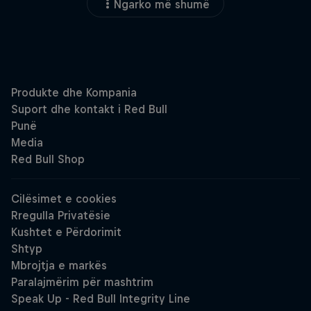
Ngarko më shumë