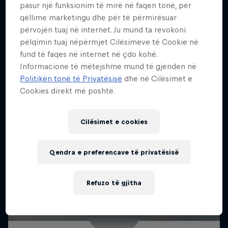
pasur një funksionim të mirë në faqen tonë, për
qëllime marketingu dhe për të përmirësuar
përvojën tuaj në internet. Ju mund ta revokoni
pëlqimin tuaj nëpërmjet Cilësimeve të Cookie në
fund të faqes në internet në çdo kohë.
Informacione të mëtejshme mund të gjenden në
Politikën tonë të Privatësisë
dhe në Cilësimet e
Cookies direkt më poshtë.
Cilësimet e cookies
Qendra e preferencave të privatësisë
Refuzo të gjitha