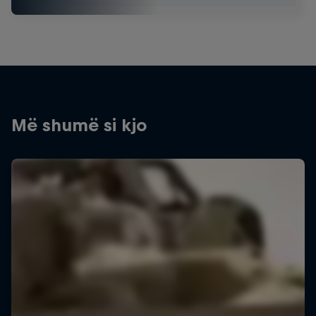
Më shumë si kjo