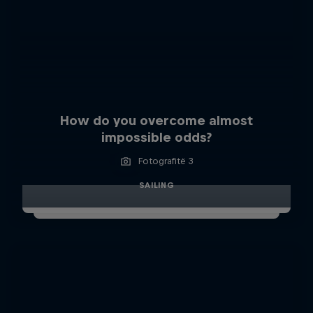
How do you overcome almost
impossible odds?
Fotografitë 3
SAILING