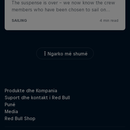
Ngarko më shumë