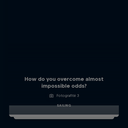
How do you overcome almost
impossible odds?
Fotografitë 3
SAILING