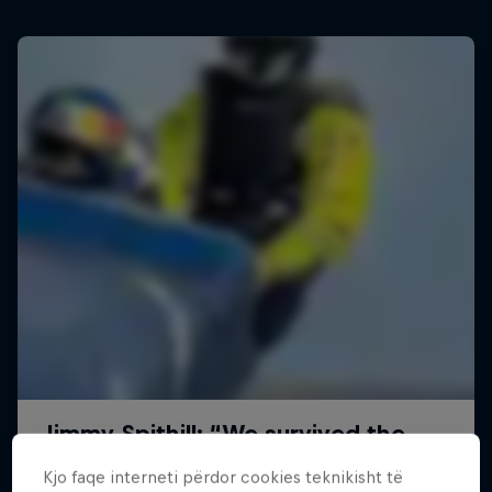
Kjo faqe interneti përdor cookies teknikisht të