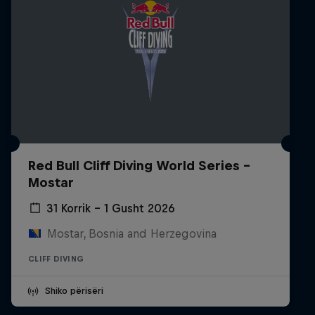
Red Bull Cliff Diving World Series -
Mostar
31 Korrik – 1 Gusht 2026
Mostar, Bosnia and Herzegovina
CLIFF DIVING
Shiko përisëri