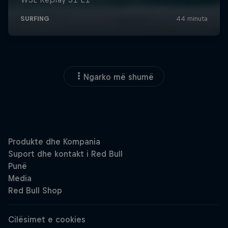
Ngarko më shumë