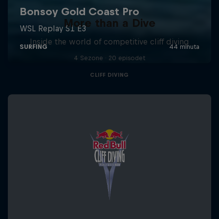
More than a Dive
Inside the world of competitive cliff diving
4 Sezone · 20 episodet
CLIFF DIVING