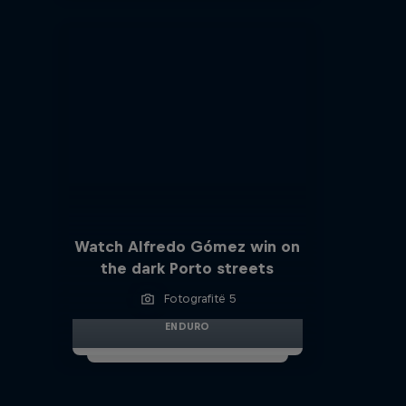
Watch Alfredo Gómez win on
the dark Porto streets
Fotografitë 5
ENDURO